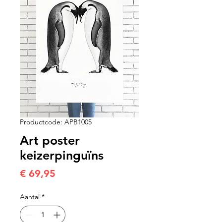
Productcode: APB1005
Art poster
keizerpinguïns
Prijs
€ 69,95
Aantal
*