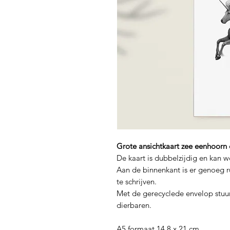
Grote ansichtkaart zee eenhoorn
De kaart is dubbelzijdig en kan wo
Aan de binnenkant is er genoeg r
te schrijven.
Met de gerecyclede envelop stuur
dierbaren.
A5 formaat 14,8 x 21 cm