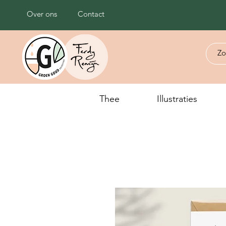
Over ons
Contact
Thee
Illustraties