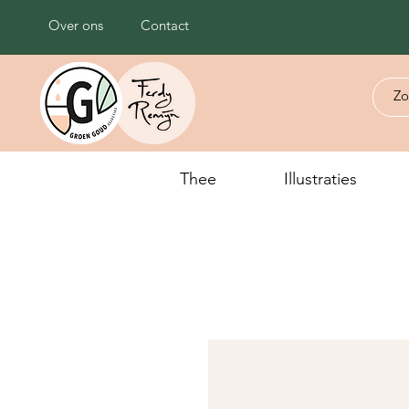
Over ons
Contact
Thee
Illustraties