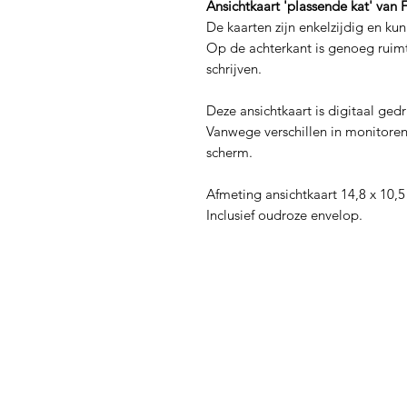
Ansichtkaart 'plassende kat' van 
De kaarten zijn enkelzijdig en ku
Op de achterkant is genoeg ruimt
schrijven.
Deze ansichtkaart is digitaal ged
Vanwege verschillen in monitoren
scherm.
Afmeting ansichtkaart 14,8 x 10,
Inclusief oudroze envelop.
Menu