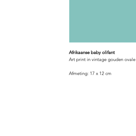
Afrikaanse baby olifant
Art print in vintage gouden ovale 
Afmeting: 17 x 12 cm
Menu