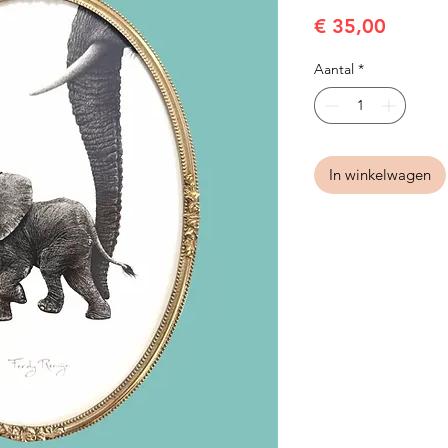
Prijs
€ 35,00
Aantal
*
In winkelwagen