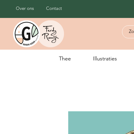
Over ons
Contact
Thee
Illustraties