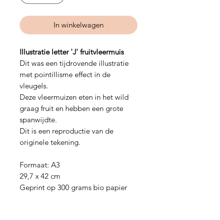
In winkelwagen
Illustratie letter 'J' fruitvleermuis
Dit was een tijdrovende illustratie
met pointillisme effect in de
vleugels.
Deze vleermuizen eten in het wild
graag fruit en hebben een grote
spanwijdte.
Dit is een reproductie van de
originele tekening.
Formaat: A3
29,7 x 42 cm
Geprint op 300 grams bio papier