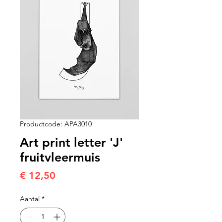
Productcode: APA3010
Art print letter 'J'
fruitvleermuis
Prijs
€ 12,50
Aantal
*