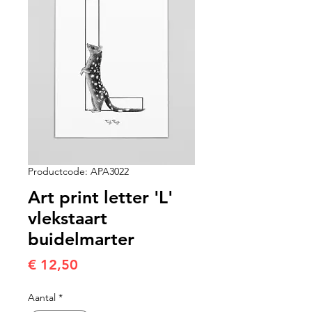
Productcode: APA3022
Art print letter 'L'
vlekstaart
buidelmarter
Prijs
€ 12,50
Aantal
*