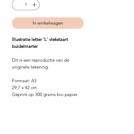
In winkelwagen
Illustratie letter 'L' vlekstaart
buidelmarter
Dit is een reproductie van de
originele tekening.
Formaat: A3
29,7 x 42 cm
Geprint op 300 grams bio papier
Hulp nodig?
Vragen over een bestelling of iets