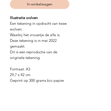
In winkelwagen
Illustratie wolven
Een tekening in opdracht van twee
wolven.
Waarbij het vrouwtje de alfa is.
Deze tekening is in mei 2022
gemaakt.
Dit is een reproductie van de
originele tekening.
Formaat: A3
29,7 x 42 cm
Geprint op 300 grams bio papier
Hulp nodig?