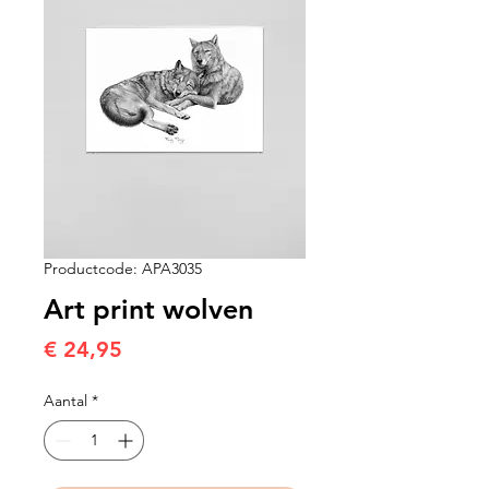
Productcode: APA3035
Art print wolven
Prijs
€ 24,95
Aantal
*