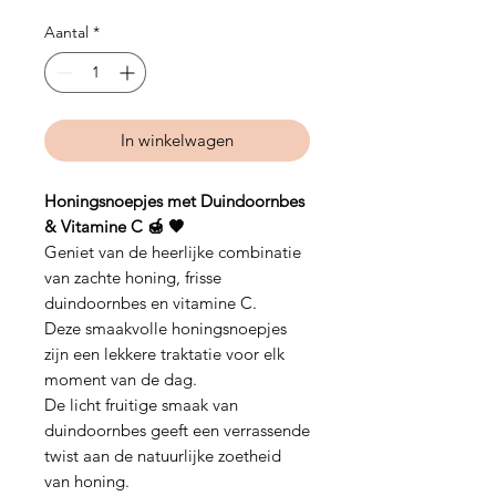
Aantal
*
In winkelwagen
Honingsnoepjes met Duindoornbes
& Vitamine C 🍯 🧡
Geniet van de heerlijke combinatie
van zachte honing, frisse
duindoornbes en vitamine C.
Deze smaakvolle honingsnoepjes
zijn een lekkere traktatie voor elk
moment van de dag.
De licht fruitige smaak van
duindoornbes geeft een verrassende
twist aan de natuurlijke zoetheid
van honing.