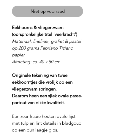
Niet op voorraad
Eekhoorns & vliegenzwam
(oorspronkelijke titel 'veerkracht')
Materiaal: fineliner, grafiet & pastel
op 200 grams Fabriano Tiziano
papier
Afmeting: ca. 40 x 50 cm
Originele tekening van twee
eekhoorntjes die vrolijk op een
vliegenzwam springen.
Daarom heen een sjiek ovale passe-
partout van dikke kwaliteit.
Een zeer fraaie houten ovale lijst
met tulp en lint details in bladgoud
op een dun laagje gips.