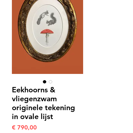
Eekhoorns &
vliegenzwam
originele tekening
in ovale lijst
Prijs
€ 790,00