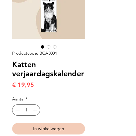
Productcode: BCA3004
Katten
verjaardagskalender
Prijs
€ 19,95
Aantal
*
In winkelwagen