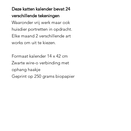
Deze katten kalender bevat 24
verschillende tekeningen
Waaronder vrij werk maar ook
huisdier portretten in opdracht.
Elke maand 2 verschillende art
works om uit te kiezen.
Formaat kalender 14 x 42 cm
Zwarte wire-o verbinding met
ophang haakje
Geprint op 250 grams biopapier
Hulp nodig?
Vragen over een bestelling of iets
anders?