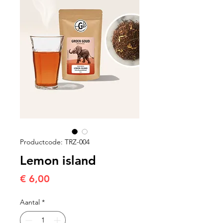
Productcode: TRZ-004
Lemon island
Prijs
€ 6,00
Aantal
*