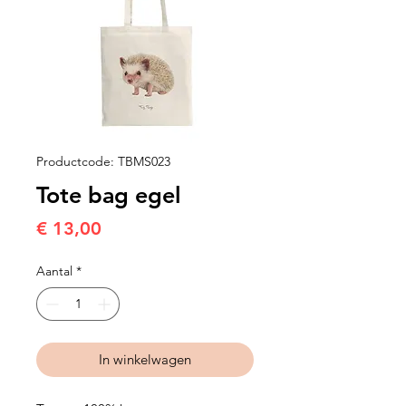
Productcode: TBMS023
Tote bag egel
Prijs
€ 13,00
Aantal
*
In winkelwagen