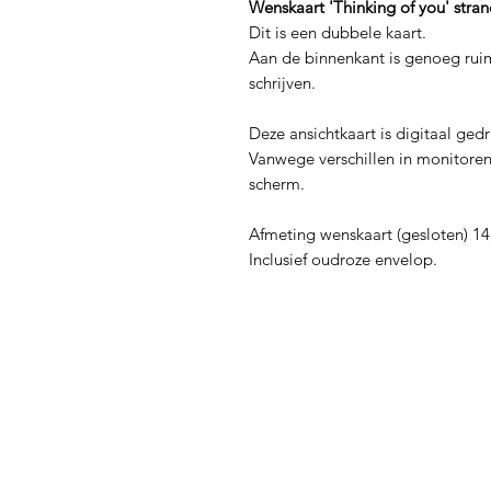
Wenskaart 'Thinking of you' stran
Dit is een dubbele kaart.
Aan de binnenkant is genoeg ruim
schrijven.
Deze ansichtkaart is digitaal ged
Vanwege verschillen in monitoren
scherm.
Afmeting wenskaart (gesloten) 14
Inclusief oudroze envelop.
Menu