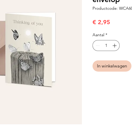
Productcode: WCA6
Prijs
€ 2,95
Aantal
*
In winkelwagen