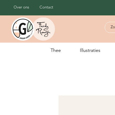
Over ons
Contact
Thee
Illustraties